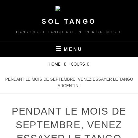
Skip
to
content
SOL TANGO
DANSONS LE TANGO ARGENTIN À GRENOBLE
MENU
HOME
COURS
PENDANT LE MOIS DE SEPTEMBRE, VENEZ ESSAYER LE TANGO
ARGENTIN !
PENDANT LE MOIS DE
SEPTEMBRE, VENEZ