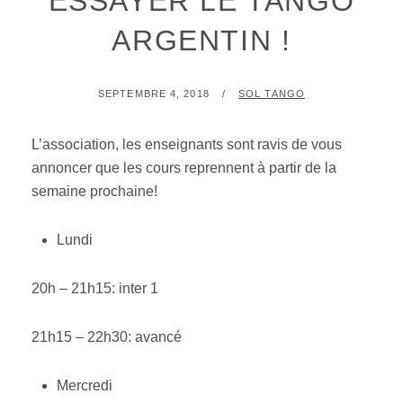
ESSAYER LE TANGO
ARGENTIN !
POSTED
BY
SEPTEMBRE 4, 2018
SOL TANGO
ON
L’association, les enseignants sont ravis de vous
annoncer que les cours reprennent à partir de la
semaine prochaine!
Lundi
20h – 21h15: inter 1
21h15 – 22h30: avancé
Mercredi