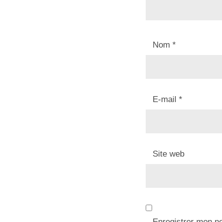
Nom
*
E-mail
*
Site web
Enregistrer mon n