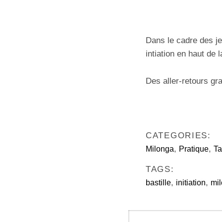
Dans le cadre des je
intiation en haut de 
Des aller-retours gra
CATEGORIES:
,
,
Milonga
Pratique
T
TAGS:
,
,
bastille
initiation
mi
Navigation