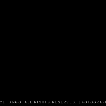
OL TANGO
. ALL RIGHTS RESERVED. | FOTOGRA