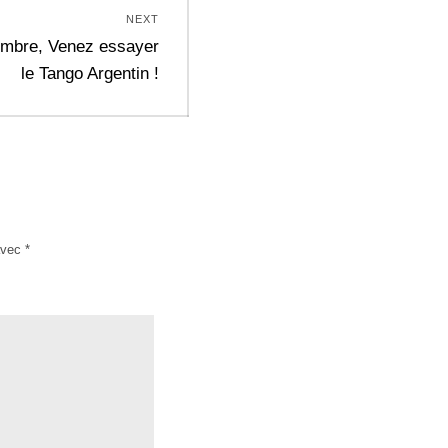
NEXT
embre, Venez essayer
le Tango Argentin !
avec
*