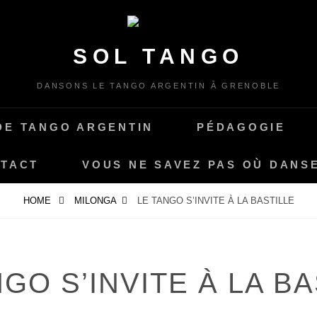
SOL TANGO
DANSONS LE TANGO ARGENTIN À GRENOBLE
DE TANGO ARGENTIN
PÉDAGOGIE
TACT
VOUS NE SAVEZ PAS OÙ DANS
HOME
MILONGA
LE TANGO S’INVITE À LA BASTILLE
NGO S’INVITE À LA BA