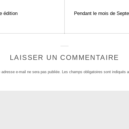
Next
e édition
Pendant le mois de Sept
post:
LAISSER UN COMMENTAIRE
 adresse e-mail ne sera pas publiée.
Les champs obligatoires sont indiqués 